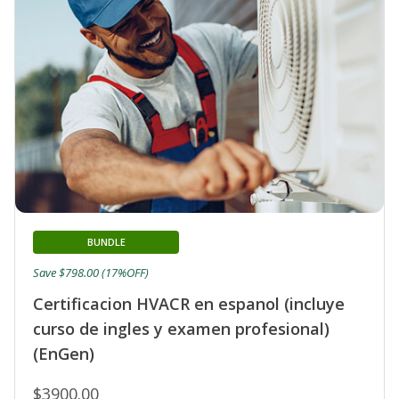
BUNDLE
Save $798.00 (17%OFF)
Certificacion HVACR en espanol (incluye
curso de ingles y examen profesional)
(EnGen)
$3900.00