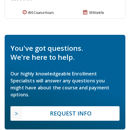
490 Course Hours
18 Months
You've got questions.
We're here to help.
Our highly knowledgeable Enrollment
Specialists will answer any questions you
might have about the course and payment
options.
REQUEST INFO